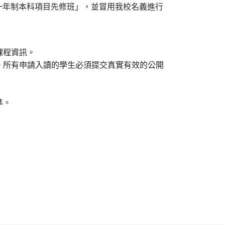
一年制本科項目先修班」，並冒用我校名義進行
關課程資訊。
。所有申請入讀的學生必須提交真實有效的公開
準。