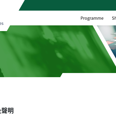
Programme
S
es
及聲明