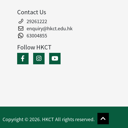
Contact Us
29261222
enquiry@hkct.edu.hk
63004855
Follow HKCT
Copyright © 2026. HKCT All rights reserved.