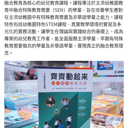
融合教育為核心的幼兒教育課程。課程專注於主流幼稚園教
育中融合特殊教育需要（SEN）的學童，旨在培養學生應對
在主流幼稚園中有特殊教育需要及非華語學童之能力。課程
特色包括幼稚園特色STEM課程、真實教學環境的實習及多
元化的實務活動，讓學生在理論與實踐結合的基礎上，成為
專業的幼兒教育工作者，能全面服務主流學童、早期有特殊
教育需要徵兆的學童及非華語學童，實現真正的融合教育理
念。