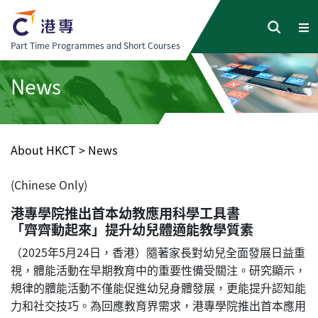
Part Time Programmes and Short Courses
News
About HKCT
>
News
(Chinese Only)
港專學院推出首本幼教應用科學工具書
「齊齊動起來」提升幼兒體適能教學質素
（2025年5月24日，香港）隨著家長對幼兒全面發展日益重
視，體能活動在早期教育中的重要性備受關注。研究顯示，
規律的體能活動不僅能促進幼兒身體發展，更能提升認知能
力和社交技巧。為回應教育界需求，港專學院推出首本應用