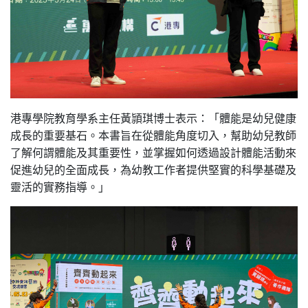
港專學院教育學系主任黃頴琪博士表示：「體能是幼兒健康
成長的重要基石。本書旨在從體能角度切入，幫助幼兒教師
了解何謂體能及其重要性，並掌握如何透過設計體能活動來
促進幼兒的全面成長，為幼教工作者提供堅實的科學基礎及
靈活的實務指導。」