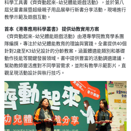
科學工具書《齊齊動起來–幼兒體能遊戲活動》，並於第八
屆兒童書展暨超級親子用品展舉行新書分享活動，現場進行
教學示範及遊戲互動。
首本《港專應用科學叢書》 提供幼教實用方案
《齊齊動起來–幼兒體能遊戲活動》由港專學院教育學系團
隊編撰，專注於幼兒體能教育的理論與實踐。全書提供40個
針對2歲至K3幼兒設計的分齡教案，涵蓋體適能類別和基礎
動作技能等關鍵發展領域。書中提供豐富的活動調適建議，
幫助教師靈活應對不同學習需求，並附有教學示範影片，直
觀呈現活動設計與執行技巧。