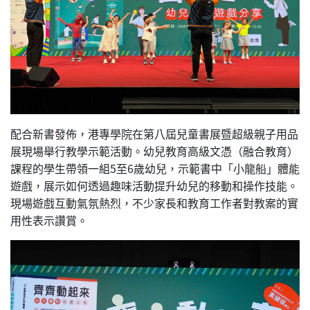
配合新書發佈，港專學院在第八屆兒童書展暨超級親子用品
展現場舉行教學示範活動。幼兒教育高級文憑（融合教育）
課程的學生帶領一組5至6歲幼兒，示範書中「小龍船」體能
遊戲，展示如何透過趣味活動提升幼兒的移動和操作技能。
現場遊戲互動氣氛熱烈，不少家長和教育工作者對教案的實
用性表示讚賞。