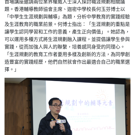
首場講座邀請兩位業界權威人士深入探討職涯規劃相關議
題。香港輔導教師協會主席、迦密中學校長何玉芬博士以
「中學生生涯規劃與輔導」為題，分析中學教育的實踐經驗
及生涯教育的職業前景。何博士指出：「生涯規劃的重點是
讓學生認同學習和工作的意義，產生正向價值」。她認為，
可以運用多種方式將生涯規劃融入課程，並提倡讓學生參與
實踐，從而加強人與人的聯繫，培養感同身受的同理心。
「生涯規劃的教育工作者要用多樣及創新的方法，為同學創
造豐富的實踐經歷，他們自然就會作出最適合自己的職業選
擇。」