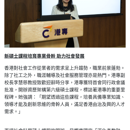
新碩士課程培育專業骨幹 助力社會發展
香港對社會工作從業者的需求呈上升趨勢，職業前景蓬勃。
除了社工之外，職涯輔導及社會服務管理亦是熱門。港專副
校長李慧慈教授致歡迎辭時分享，港專獲特首會同行政會議
批准，開辦資歷架構第六級碩士課程，標誌著港專的重要里
程碑。她強調：「期望透過這些課程，培養具備專業知識、
領導才能及創新思維的骨幹人員，滿足香港由治及興的人才
需求。」