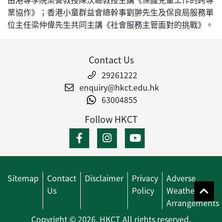
業協作》；香港小童群益會總幹事劉翀先生及保良局服務單
位主任梁仲偉先生共同主講《社會服務主管面對的挑戰》。
Contact Us
29261222
enquiry@hkct.edu.hk
63004855
Follow HKCT
Sitemap
Contact
Disclaimer
Privacy
Adverse
Us
Policy
Weather
Arrangements
Copyright © 2026. HKCT All rights reserved.