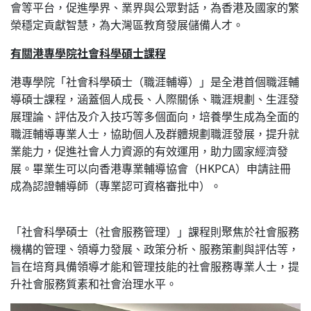
會等平台，促進學界、業界與公眾對話，為香港及國家的繁
榮穩定貢獻智慧，為大灣區教育發展儲備人才。
有關港專學院社會科學碩士課程
港專學院「社會科學碩士（職涯輔導）」是全港首個職涯輔
導碩士課程，涵蓋個人成長、人際關係、職涯規劃、生涯發
展理論、評估及介入技巧等多個面向，培養學生成為全面的
職涯輔導專業人士，協助個人及群體規劃職涯發展，提升就
業能力，促進社會人力資源的有效運用，助力國家經濟發
展。畢業生可以向香港專業輔導協會（HKPCA）申請註冊
成為認證輔導師（專業認可資格審批中）。
「社會科學碩士（社會服務管理）」課程則聚焦於社會服務
機構的管理、領導力發展、政策分析、服務策劃與評估等，
旨在培育具備領導才能和管理技能的社會服務專業人士，提
升社會服務質素和社會治理水平。