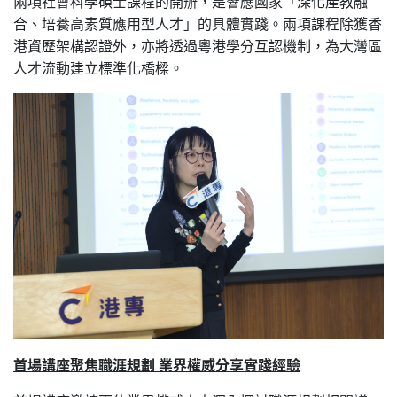
兩項社會科學碩士課程的開辦，是響應國家「深化產教融
合、培養高素質應用型人才」的具體實踐。兩項課程除獲香
港資歷架構認證外，亦將透過粵港學分互認機制，為大灣區
人才流動建立標準化橋樑。
首場講座聚焦職涯規劃 業界權威分享實踐經驗