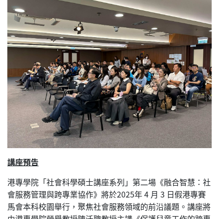
講座預告
港專學院「社會科學碩士講座系列」第二場《融合智慧：社
會服務管理與跨專業協作》將於2025年 4 月 3 日假港專賽
馬會本科校園舉行，聚焦社會服務領域的前沿議題。講座將
由港專學院榮譽教授陳沃聰教授主講《保護兒童工作的跨專