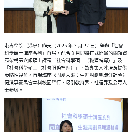
港專學院（港專）昨天（2025 年 3 月 27 日）舉辦「社會
科學碩士講座系列」首場，配合 9 月即將正式開辦的兩項資
歷架構第六級碩士課程「社會科學碩士（職涯輔導）」及
「社會科學碩士（社會服務管理）」，為專業人才培育提供
策略性視角。首場講座《開創未來：生涯規劃與職涯輔導》
假港專賽馬會本科校園舉行，吸引教育界、社褔界及公眾人
士參與。