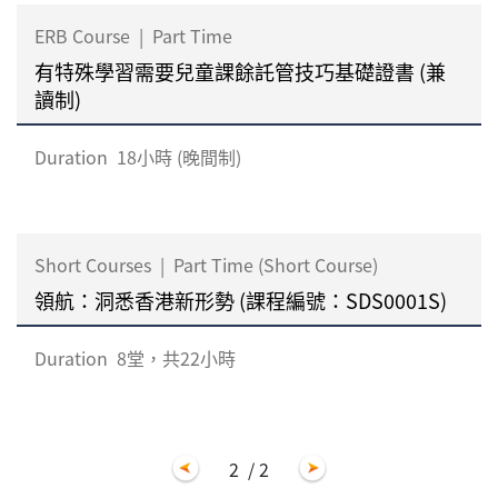
ERB Course
|
Part Time
有特殊學習需要兒童課餘託管技巧基礎證書 (兼
讀制)
Duration
18小時 (晚間制)
Short Courses
|
Part Time (Short Course)
領航：洞悉香港新形勢 (課程編號：SDS0001S)
Duration
8堂，共22小時
2
/ 2