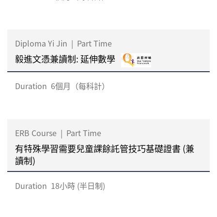
Diploma Yi Jin
|
Part Time
毅進文憑兼讀制: 延伸數學
Duration
6個月（每科計）
ERB Course
|
Part Time
有特殊學習需要兒童課餘託管技巧基礎證書 (兼
讀制)
Duration
18小時 (半日制)