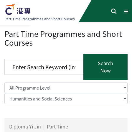
Part Time Programmes and Short Courses
Part Time Programmes and Short
Courses
Search
Now
Diploma Yi Jin
|
Part Time