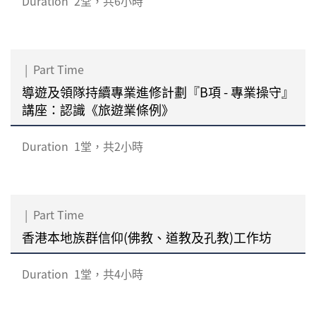
Duration
2堂，共6小時
|
Part Time
導遊及領隊持續專業進修計劃『B項 - 專業操守』
講座：認識《旅遊業條例》
Duration
1堂，共2小時
|
Part Time
香港本地族群信仰(佛教、道教及孔教)工作坊
Duration
1堂，共4小時