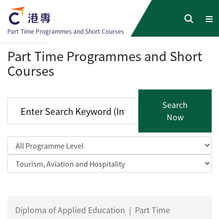
Part Time Programmes and Short Courses
Part Time Programmes and Short
Courses
Search
Now
Diploma of Applied Education
|
Part Time