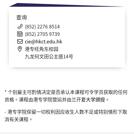
查询
(852) 2276 8514
(852) 2705 9739
cie@hkct.edu.hk
港专旺角东校园
九龙何文田公主道14号
* 个别雇主可酌情决定是否承认本课程可令学员获取的任何
资格。课程由港专学院营运并由兰开夏
大学颁授
。
- 港专学院保留一切权利因应收生人数不足或特别情形下取
消有关课程。