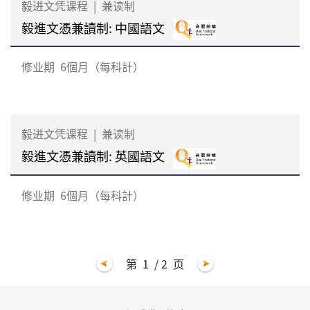
毅进文凭课程
|
兼读制
毅進文憑兼讀制: 中國語文
修业期
6個月（每科計）
毅进文凭课程
|
兼读制
毅進文憑兼讀制: 英國語文
修业期
6個月（每科計）
第
1
/ 2
页