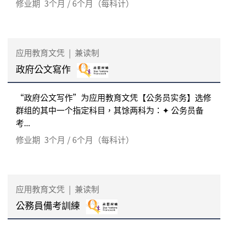
修业期
3个月 / 6个月（每科计）
应用教育文凭
|
兼读制
政府公文寫作
“政府公文写作”为应用教育文凭【公务员实务】选修
群组的其中一个指定科目，其馀两科为：✦ 公务员备
考...
修业期
3个月 / 6个月（每科计）
应用教育文凭
|
兼读制
公務員備考訓練