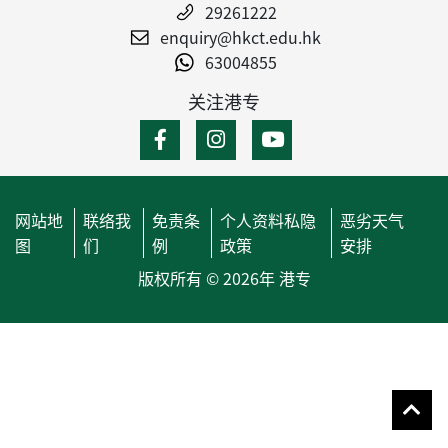
29261222
enquiry@hkct.edu.hk
63004855
关注港专
网站地
联络我
免责条
个人资料私隐
恶劣天气
图
们
例
政策
安排
版权所有 © 2026年 港专