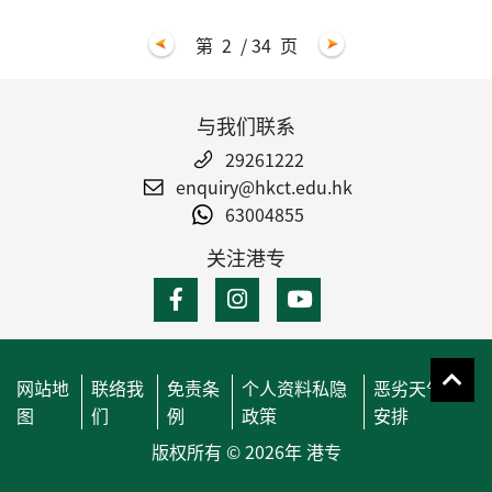
第
2
/ 34
页
与我们联系
29261222
enquiry@hkct.edu.hk
63004855
关注港专
网站地
联络我
免责条
个人资料私隐
恶劣天气
图
们
例
政策
安排
版权所有 © 2026年 港专