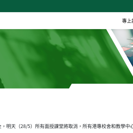
專上
，明天（28/5）所有面授課堂將取消，所有港專校舍和教學中