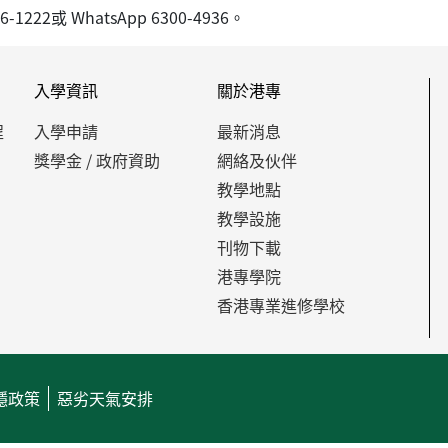
22或 WhatsApp 6300-4936。
入學資訊
關於港專
程
入學申請
最新消息
獎學金 / 政府資助
網絡及伙伴
教學地點
教學設施
刊物下載
港專學院
香港專業進修學校
隱政策
惡劣天氣安排