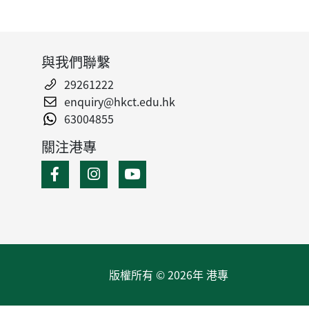
與我們聯繫
29261222
enquiry@hkct.edu.hk
63004855
關注港專
版權所有 © 2026年 港專