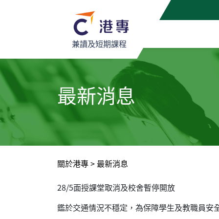
兼讀及短期課程
最新消息
關於港專
>
最新消息
28/5面授課堂取消及校舍暫停開放
鑑於交通情況不穩定，為保障學生及教職員安全