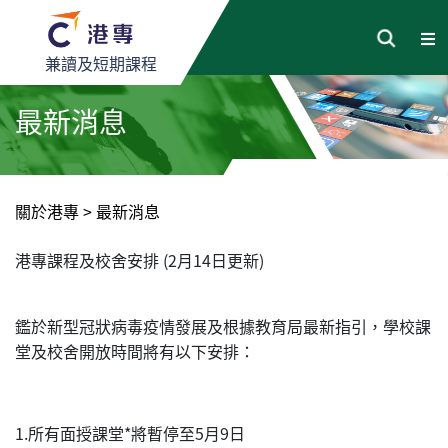
兼讀及短期課程
最新消息
關於港專
>
最新消息
港專課程及校舍安排 (2月14日更新)
鑑於新型冠狀病毒疫情發展及根據教育局最新指引，學校課
堂及校舍開放時間將有以下安排：
1.所有面授課堂*將暫停至5月9日