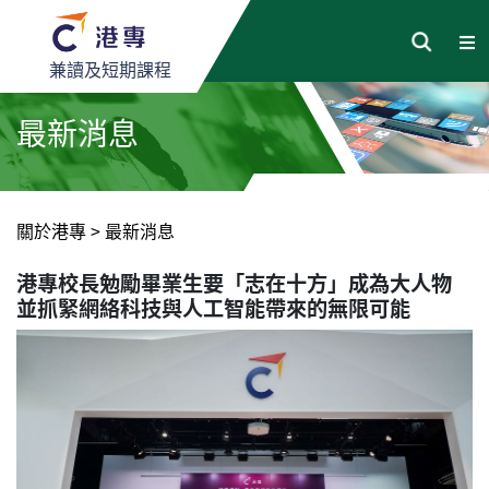
兼讀及短期課程
最新消息
關於港專
>
最新消息
港專校長勉勵畢業生要「志在十方」成為大人物
並抓緊網絡科技與人工智能帶來的無限可能