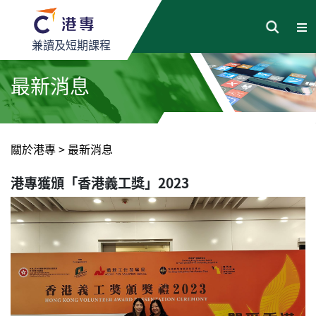
兼讀及短期課程
最新消息
關於港專
>
最新消息
港專獲頒「香港義工獎」2023