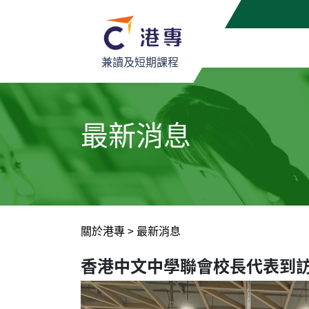
兼讀及短期課程
最新消息
關於港專
>
最新消息
香港中文中學聯會校長代表到