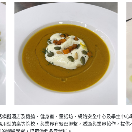
括模擬酒店及機艙、健身室、童話坊、網絡安全中心及學生中心
應用型的高等院校，與業界有緊密聯繫，透過與業界協作，提供
同的體驗學習，培育他們多元發展。