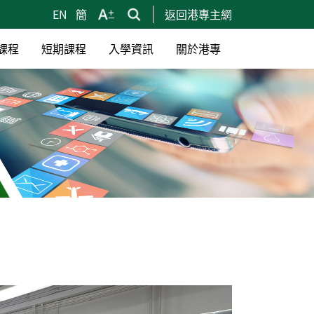
EN
簡
返回港專主網
課程
短期課程
入學資訊
關於港專