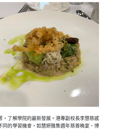
等，了解學院的最新發展。港專副校長李慧慈感
不同的學習機會，如慧妍雅集週年慈善晚宴、博