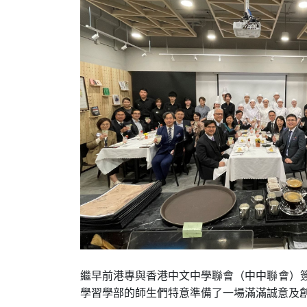
繼早前港專與香港中文中學聯會（中中聯會）簽
學習學部的師生們特意準備了一場滿滿誠意及