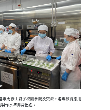
訪港專馬鞍山雙子校園參觀及交流。港專款待應用
的製作水準非常出色。