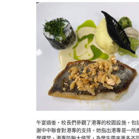
午宴過後，校長們參觀了港專的校園設施，包
謝中中聯會對港專的支持，她指出港專是一所
學課堂、港專防騙大使等，為學生帶來更多不