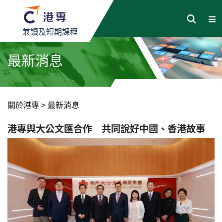
兼讀及短期課程
最新消息
關於港專
>
最新消息
港專與大公文匯合作 共同說好中國、香港故事