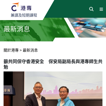
兼讀及短期課程
最新消息
關於港專
>
最新消息
籲共同保守香港安全 保安局副局長與港專師生共
勉