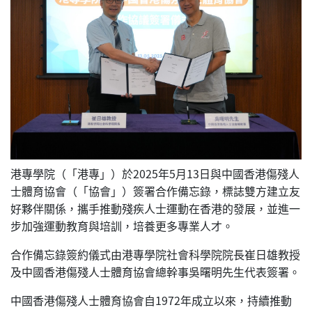
港專學院（「港專」）於2025年5月13日與中國香港傷殘人
士體育協會（「協會」）簽署合作備忘錄，標誌雙方建立友
好夥伴關係，攜手推動殘疾人士運動在香港的發展，並進一
步加強運動教育與培訓，培養更多專業人才。
合作備忘錄簽約儀式由港專學院社會科學院院長崔日雄教授
及中國香港傷殘人士體育協會總幹事吳曙明先生代表簽署。
中國香港傷殘人士體育協會自1972年成立以來，持續推動