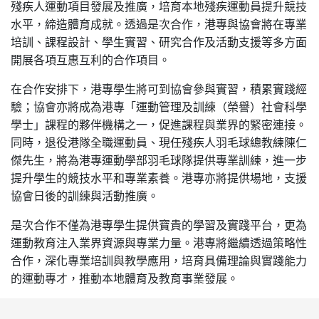
殘疾人運動項目發展及推廣，培育本地殘疾運動員提升競技
水平，締造體育成就。透過是次合作，港專與協會將在專業
培訓、課程設計、學生實習、研究合作及活動支援等多方面
開展各項互惠互利的合作項目。
在合作安排下，港專學生將可到協會參與實習，積累實踐經
驗；協會亦將成為港專「運動管理及訓練（榮譽）社會科學
學士」課程的夥伴機構之一，促進課程與業界的緊密連接。
同時，退役港隊全職運動員、現任殘疾人羽毛球總教練陳仁
傑先生，將為港專運動學部羽毛球隊提供專業訓練，進一步
提升學生的競技水平和專業素養。港專亦將提供場地，支援
協會日後的訓練與活動推廣。
是次合作不僅為港專學生提供寶貴的學習及實踐平台，更為
運動教育注入業界資源與專業力量。港專將繼續透過策略性
合作，深化專業培訓與教學應用，培育具備理論與實踐能力
的運動專才，推動本地體育及教育事業發展。