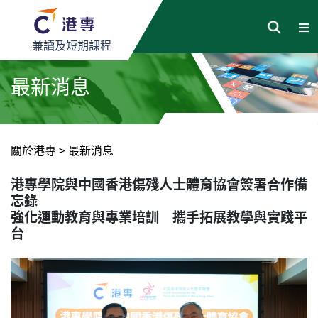
兼讀及短期課程
最新消息
關於港專
>
最新消息
港專學院與中國香港傷殘人士體育協會簽署合作備
忘錄
強化運動教育與專業培訓 攜手拓展教學與實踐平
台