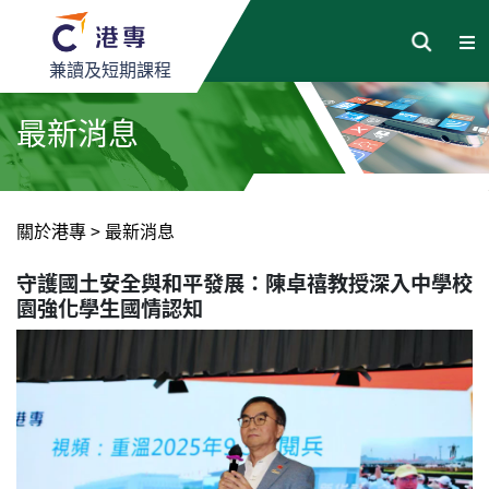
兼讀及短期課程
最新消息
關於港專
>
最新消息
守護國土安全與和平發展：陳卓禧教授深入中學校
園強化學生國情認知