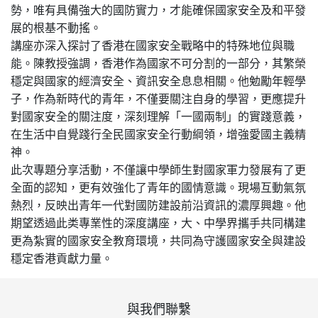
勢，唯有具備強大的國防實力，才能確保國家安全及和平發
展的根基不動搖。
講座亦深入探討了香港在國家安全戰略中的特殊地位與職
能。陳教授強調，香港作為國家不可分割的一部分，其繁榮
穩定與國家的經濟安全、資訊安全息息相關。他勉勵年輕學
子，作為新時代的青年，不僅要關注自身的學習，更應提升
對國家安全的關注度，深刻理解「一國兩制」的實踐意義，
在生活中自覺踐行全民國家安全行動綱領，增強愛國主義精
神。
此次專題分享活動，不僅讓中學師生對國家軍力發展有了更
全面的認知，更有效強化了青年的國情意識。現場互動氣氛
熱烈，反映出青年一代對國防建設前沿資訊的濃厚興趣。他
期望透過此类專業性的深度講座，大、中學界攜手共同構建
更為紮實的國家安全教育環境，共同為守護國家安全與建設
穩定香港貢獻力量。
與我們聯繫