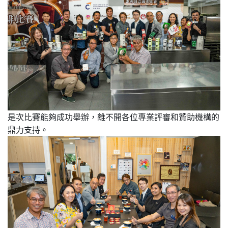
是次比賽能夠成功舉辦，離不開各位專業評審和贊助機構的
鼎力支持。