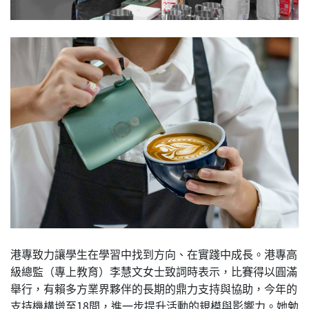
港專致力讓學生在學習中找到方向、在實踐中成長。港專高
級總監（專上教育）李慧文女士致詞時表示，比賽得以圓滿
舉行，有賴多方業界夥伴的長期的鼎力支持與協助，今年的
支持機構增至18間，進一步提升活動的規模與影響力。她勉