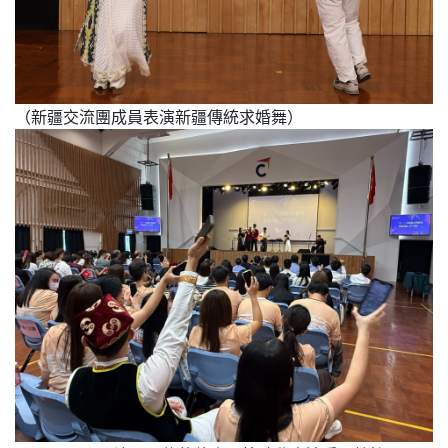
（新疆交流團成員表演新疆傳統求婚舞）