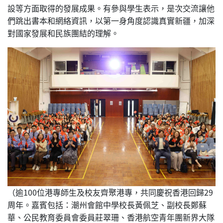
設等方面取得的發展成果。有參與學生表示，是次交流讓他
們跳出書本和網絡資訊，以第一身角度認識真實新疆，加深
對國家發展和民族團結的理解。
（逾100位港專師生及校友齊聚港專，共同慶祝香港回歸29
周年。嘉賓包括：潮州會館中學校長黃佩芝、副校長鄭蘇
華、公民教育委員會委員莊翠珊、香港航空青年團新界大隊