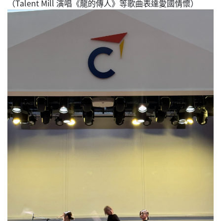
（Talent Mill 演唱《龍的傳人》等歌曲表達愛國情懷）