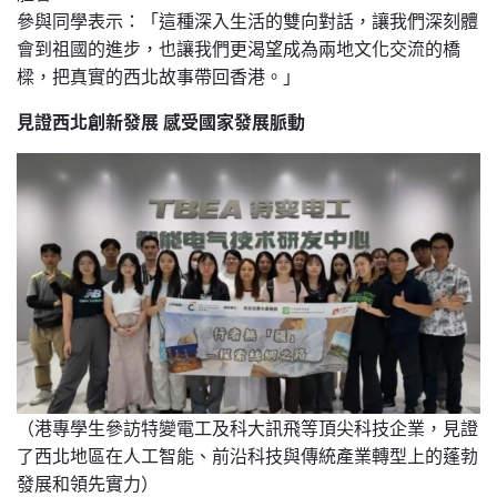
參與同學表示：「這種深入生活的雙向對話，讓我們深刻體
會到祖國的進步，也讓我們更渴望成為兩地文化交流的橋
樑，把真實的西北故事帶回香港。」
見證西北創新發展 感受國家發展脈動
（港專學生參訪特變電工及科大訊飛等頂尖科技企業，見證
了西北地區在人工智能、前沿科技與傳統產業轉型上的蓬勃
發展和領先實力）