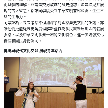
更具體的理解。無論是交河故城的歷史遺跡，還是坎兒井展
現的古人智慧，都讓同學感受到中華文明兼容並蓄、生生不
息的生命力。
同學認為，是次考察不但加深了對國家歷史文化的認識，亦
讓他們更能從歷史角度理解新疆作為多民族聚居地區的發展
脈絡，以及中華文明多元一體的文化特色，進一步增強文化
自信和國民身份認同。
傳統與現代文化交融 展現青年活力