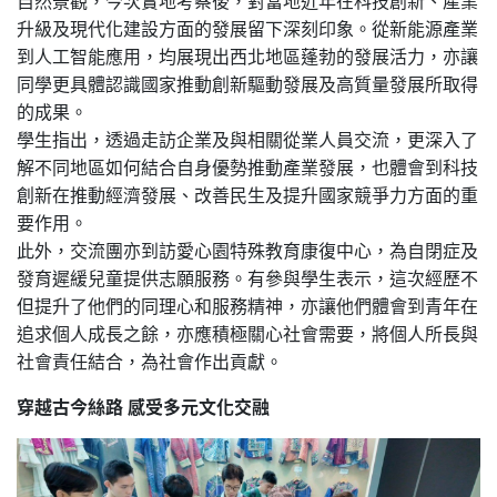
升級及現代化建設方面的發展留下深刻印象。從新能源產業
到人工智能應用，均展現出西北地區蓬勃的發展活力，亦讓
同學更具體認識國家推動創新驅動發展及高質量發展所取得
的成果。
學生指出，透過走訪企業及與相關從業人員交流，更深入了
解不同地區如何結合自身優勢推動產業發展，也體會到科技
創新在推動經濟發展、改善民生及提升國家競爭力方面的重
要作用。
此外，交流團亦到訪愛心園特殊教育康復中心，為自閉症及
發育遲緩兒童提供志願服務。有參與學生表示，這次經歷不
但提升了他們的同理心和服務精神，亦讓他們體會到青年在
追求個人成長之餘，亦應積極關心社會需要，將個人所長與
社會責任結合，為社會作出貢獻。
穿越古今絲路 感受多元文化交融