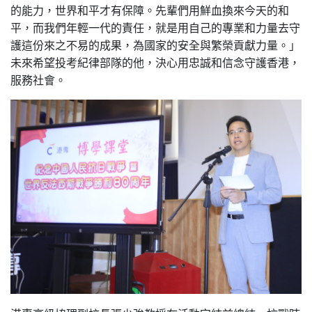
的能力，世界和平才有保障。先輩們用鮮血換來今天的和
平，而我們年輕一代的責任，就是用自己的專業和力量去守
護這份來之不易的成果，為國家的安全與繁榮貢獻力量。」
未來希望投考紀律部隊的他，決心用忠誠和信念守護香港，
服務社會。