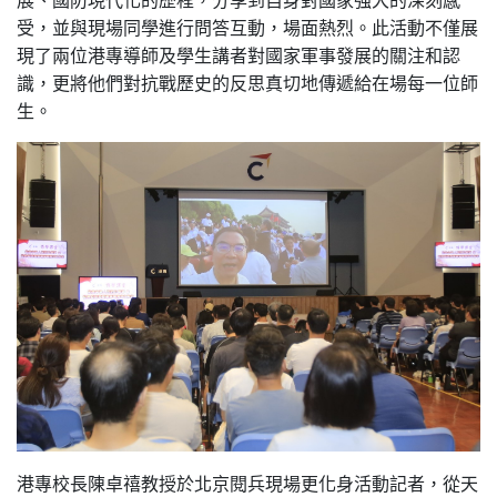
受，並與現場同學進行問答互動，場面熱烈。此活動不僅展
現了兩位港專導師及學生講者對國家軍事發展的關注和認
識，更將他們對抗戰歷史的反思真切地傳遞給在場每一位師
生。
港專校長陳卓禧教授於北京閱兵現場更化身活動記者，從天