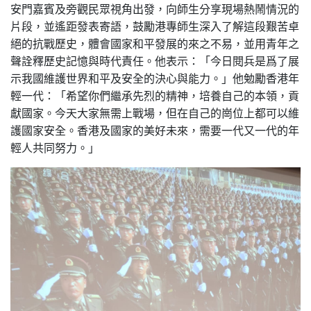
安門嘉賓及旁觀民眾視角出發，向師生分享現場熱鬧情況的
片段，並遙距發表寄語，鼓勵港專師生深入了解這段艱苦卓
絕的抗戰歷史，體會國家和平發展的來之不易，並用青年之
聲詮釋歷史記憶與時代責任。他表示：「今日閱兵是爲了展
示我國維護世界和平及安全的決心與能力。」他勉勵香港年
輕一代：「希望你們繼承先烈的精神，培養自己的本領，貢
獻國家。今天大家無需上戰場，但在自己的崗位上都可以維
護國家安全。香港及國家的美好未來，需要一代又一代的年
輕人共同努力。」