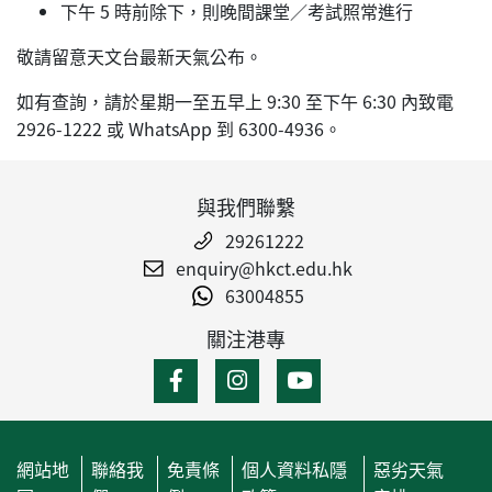
下午 5 時前除下，則晚間課堂／考試照常進行
敬請留意天文台最新天氣公布。
如有查詢，請於星期一至五早上 9:30 至下午 6:30 內致電
2926-1222 或 WhatsApp 到 6300-4936。
與我們聯繫
29261222
enquiry@hkct.edu.hk
63004855
關注港專
網站地
聯絡我
免責條
個人資料私隱
惡劣天氣