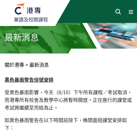
兼讀及短期課程
最新消息
關於港專
>
最新消息
黑色暴雨警告信號安排
受黑色暴雨影響，今天（8/10）下午所有課程／考試取消，
而港專所有校舍及教學中心將暫時開放。正在進行的課堂或
考試將繼續至完結為止。
如黑色暴雨警告在以下時間前除下，晚間面授課堂安排如
下：