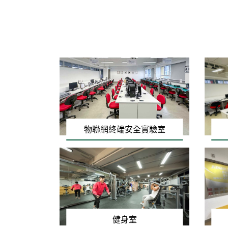
物聯網終端安全實驗室
健身室