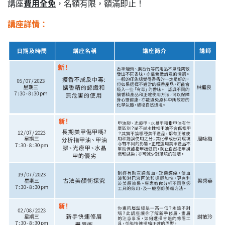
講座
費用全免
，名額有限，額滿即止！
講座詳情：