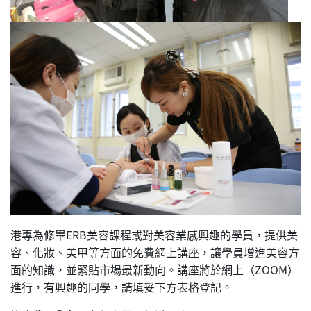
港專為修畢ERB美容課程或對美容業感興趣的學員，提供美
容、化妝、美甲等方面的免費網上講座，讓學員增進美容方
面的知識，並緊貼市場最新動向。講座將於網上（ZOOM）
進行，有興趣的同學，請填妥下方表格登記。