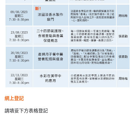
網上登記
請填妥下方表格登記