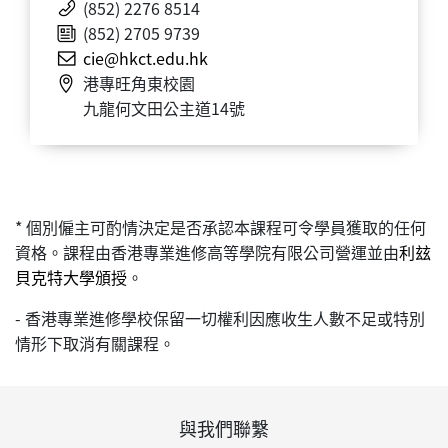
(852) 2276 8514
(852) 2705 9739
cie@hkct.edu.hk
港專旺角東校園
九龍何文田公主道14號
* 個別僱主可酌情決定是否承認本課程可令學員獲取的任何
資格。課程由香港專業進修高等學院有限公司營運並由
利玆
貝克特大學頒授
。
- 香港專業進修學校保留一切權利因應收生人數不足或特別
情形下取消有關課程。
與我們聯繫