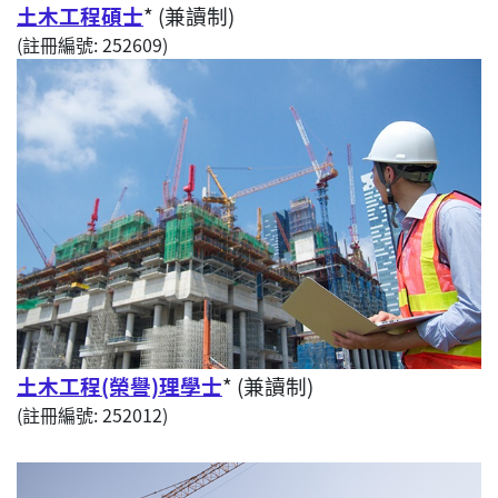
土木工程碩士
* (兼讀制)
(註冊編號: 252609)
土木工程(榮譽)理學士
* (兼讀制)
(註冊編號: 252012)