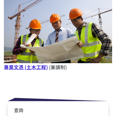
專業文憑 (土木工程)
(兼讀制)
查詢