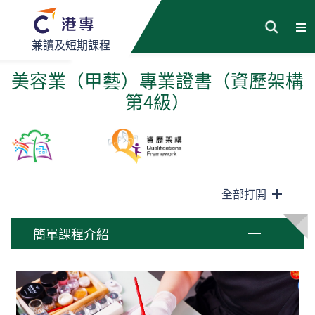
兼讀及短期課程
美容業（甲藝）專業證書（資歷架構
第4級）
全部打開
簡單課程介紹