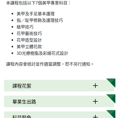
本課程包括以下7個美甲專業科目：
美甲及手足基本護理
指／趾甲修飾及護理技巧
植甲技巧
花甲藝術技巧
花甲造型設計
美甲立體花款
3D光療樹脂及彩繪花式設計
課程內容會檢討並作適當調整，恕不另行通知。
課程花絮
畢業生出路
科目豁免