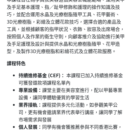
及手足基本護理、指／趾甲修飾和護理的操作知識及技
巧，並配合運用水晶及光療樹脂殖甲工具、花甲藝術、
3D光療樹脂，彩繪及立體花款技巧，選擇合適的產品及
工具，並根據顧客的指甲狀況、衣飾、妝容及出席場合，
按照個人及作業的衛生守則，向顧客推介及協助進行美甲
及手足護理及設計與提供水晶和光療樹脂殖甲、花甲造
型，及製作3D光療樹脂和彩繪花式及立體花款服務。
課程特色
持續進修基金 (CEF)：
本課程已加入持續進修基金
可獲發還款項課程名單內
專業設備：
課堂主要在美容室進行，配以甲藝專業
設備，讓同學體驗優質的學習生活
業界接軌：
課程提供多元化活動，如參觀美甲公
司，更有機會邀請業界代表舉行講座，讓同學了解
市場需求與發展
個人發展：
同學有機會獲推薦參與不同香港比賽，