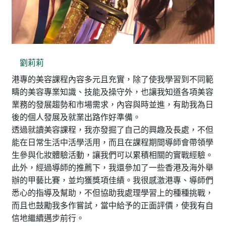
劉莉莉
港專的美容課程內容多元且充實，除了使我學習到不同範
疇的美容專業知識、技能及操守外，也讓我知道各項美容
業務的發展趨勢和市場需求，內容與時並進，有助我為日
後的個人發展及就業出路作好準備。
透過就讀美容課程，我亦發掘了自己的興趣及長處，不但
能在日常生活中活學活用，而且在課程期間導師會帶領學
生參與化妝體驗活動，讓我們可以累積相關的實戰經驗。
此外，經過導師的推薦下，我還參加了一些香港及海外舉
辦的甲藝比賽，並均獲獎項佳績。我很感激港專、導師們
悉心的指導及幫助，不但協助我處理學習上的種種挑戰，
而且也鼓勵我多作嘗試，當中給予的正面評價，使我有自
信地繼續邁步前行。