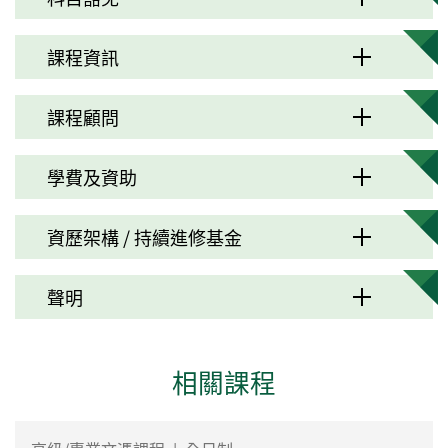
課程資訊
課程顧問
學費及資助
資歷架構 / 持續進修基金
聲明
相關課程