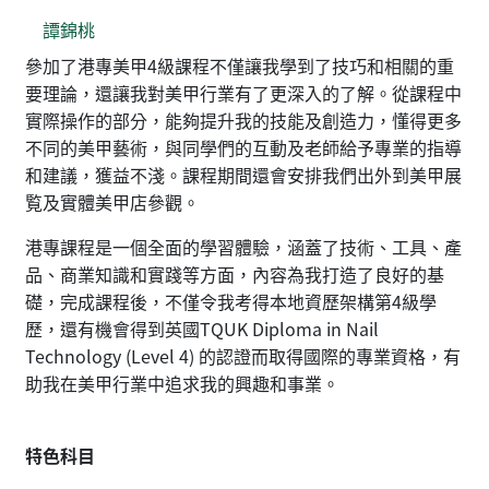
譚錦桃
參加了港專美甲4級課程不僅讓我學到了技巧和相關的重
要理論，還讓我對美甲行業有了更深入的了解。從課程中
實際操作的部分，能夠提升我的技能及創造力，懂得更多
不同的美甲藝術，與同學們的互動及老師給予專業的指導
和建議，獲益不淺。課程期間還會安排我們出外到美甲展
覧及實體美甲店參觀。
港專課程是一個全面的學習體驗，涵蓋了技術、工具、產
品、商業知識和實踐等方面，內容為我打造了良好的基
礎，完成課程後，不僅令我考得本地資歷架構第4級學
歷，還有機會得到英國TQUK Diploma in Nail
Technology (Level 4) 的認證而取得國際的專業資格，有
助我在美甲行業中追求我的興趣和事業。
特色科目