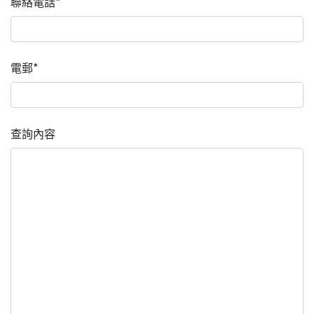
聯絡電話*
電郵*
查詢內容