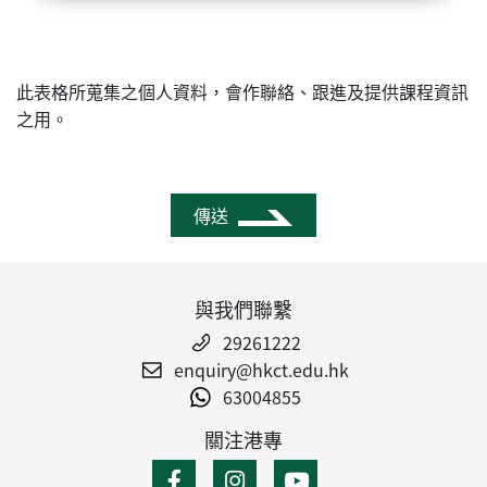
此表格所蒐集之個人資料，會作聯絡、跟進及提供課程資訊
之用。
傳送
與我們聯繫
29261222
enquiry@hkct.edu.hk
63004855
關注港專