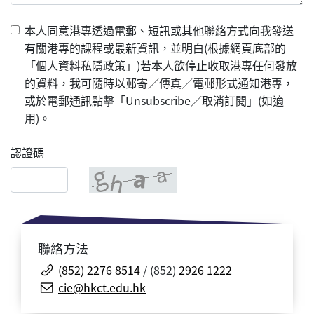
本人同意港專透過電郵、短訊或其他聯絡方式向我發送
有關港專的課程或最新資訊，並明白(根據網頁底部的
「個人資料私隱政策」)若本人欲停止收取港專任何發放
的資料，我可隨時以郵寄／傳真／電郵形式通知港專，
或於電郵通訊點擊「Unsubscribe／取消訂閱」(如適
用)。
認證碼
聯絡方法
(852) 2276 8514
/ (852)
2926 1222
cie@hkct.edu.hk