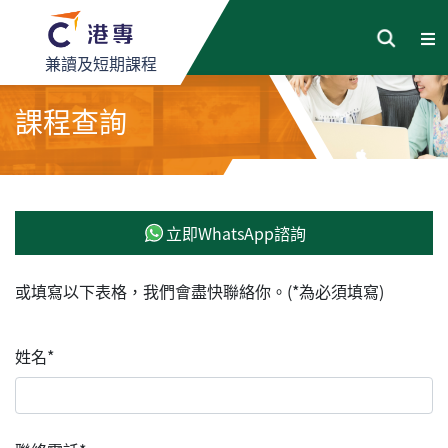
兼讀及短期課程
課程查詢
立即WhatsApp諮詢
或填寫以下表格，我們會盡快聯絡你。(*為必須填寫)
姓名*