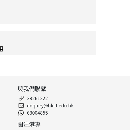
用
與我們聯繫
29261222
enquiry@hkct.edu.hk
63004855
關注港專