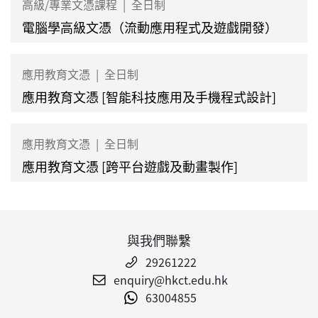
高級/專業文憑課程
|
全日制
電腦學高級文憑（流動應用程式及遊戲開發）
應用教育文憑
|
全日制
應用教育文憑 [智能科技應用及手機程式設計]
應用教育文憑
|
全日制
應用教育文憑 [跨平台遊戲及動畫製作]
與我們聯繫
29261222
enquiry@hkct.edu.hk
63004855