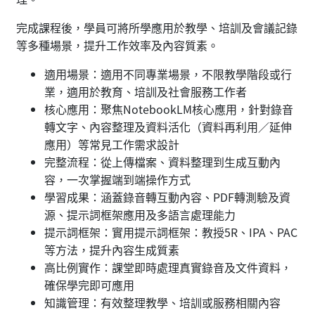
完成課程後，學員可將所學應用於教學、培訓及會議記錄
等多種場景，提升工作效率及內容質素。
適用場景：適用不同專業場景，不限教學階段或行
業，適用於教育、培訓及社會服務工作者
核心應用：聚焦NotebookLM核心應用，針對錄音
轉文字、內容整理及資料活化（資料再利用／延伸
應用）等常見工作需求設計
完整流程：從上傳檔案、資料整理到生成互動內
容，一次掌握端到端操作方式
學習成果：涵蓋錄音轉互動內容、PDF轉測驗及資
源、提示詞框架應用及多語言處理能力
提示詞框架：實用提示詞框架：教授5R、IPA、PAC
等方法，提升內容生成質素
高比例實作：課堂即時處理真實錄音及文件資料，
確保學完即可應用
知識管理：有效整理教學、培訓或服務相關內容