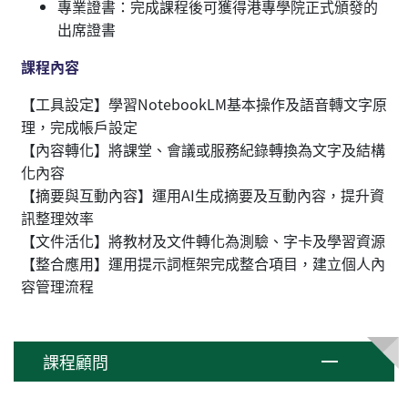
專業證書：完成課程後可獲得港專學院正式頒發的
出席證書
課程內容
【工具設定】學習NotebookLM基本操作及語音轉文字原
理，完成帳戶設定
【內容轉化】將課堂、會議或服務紀錄轉換為文字及結構
化內容
【摘要與互動內容】運用AI生成摘要及互動內容，提升資
訊整理效率
【文件活化】將教材及文件轉化為測驗、字卡及學習資源
【整合應用】運用提示詞框架完成整合項目，建立個人內
容管理流程
課程顧問