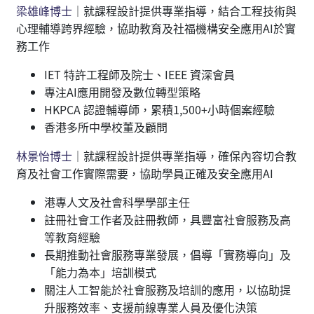
梁雄峰博士
｜就課程設計提供專業指導，結合工程技術與
心理輔導跨界經驗，協助教育及社福機構安全應用AI於實
務工作
IET 特許工程師及院士、IEEE 資深會員
專注AI應用開發及數位轉型策略
HKPCA 認證輔導師，累積1,500+小時個案經驗
香港多所中學校董及顧問
林景怡博士
｜就課程設計提供專業指導，確保內容切合教
育及社會工作實際需要，協助學員正確及安全應用AI
港專人文及社會科學學部主任
註冊社會工作者及註冊教師，具豐富社會服務及高
等教育經驗
長期推動社會服務專業發展，倡導「實務導向」及
「能力為本」培訓模式
關注人工智能於社會服務及培訓的應用，以協助提
升服務效率、支援前線專業人員及優化決策