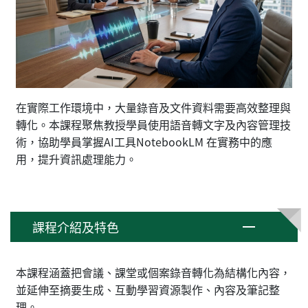
在實際工作環境中，大量錄音及文件資料需要高效整理與
轉化。本課程聚焦教授學員使用語音轉文字及內容管理技
術，協助學員掌握AI工具NotebookLM 在實務中的應
用，提升資訊處理能力。
課程介紹及特色
本課程涵蓋把會議、課堂或個案錄音轉化為結構化內容，
並延伸至摘要生成、互動學習資源製作、內容及筆記整
理。