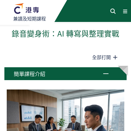
兼讀及短期課程
錄音變身術：AI 轉寫與整理實戰
全部打開
簡單課程介紹