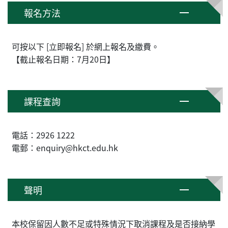
報名方法
可按以下 [立即報名] 於網上報名及繳費。
【截止報名日期：7月20日】
課程查詢
電話：2926 1222
電郵：enquiry@hkct.edu.hk
聲明
本校保留因人數不足或特殊情況下取消課程及是否接納學