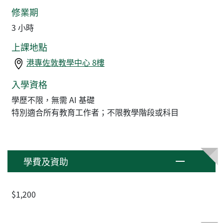
修業期
3 小時
上課地點
港專佐敦教學中心 8樓
入學資格
學歷不限，無需 AI 基礎
特別適合所有教育工作者；不限教學階段或科目
學費及資助
$1,200