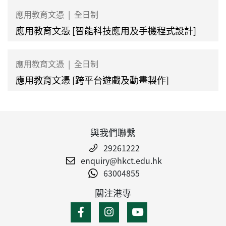
應用教育文憑
|
全日制
應用教育文憑 [智能科技應用及手機程式設計]
應用教育文憑
|
全日制
應用教育文憑 [跨平台遊戲及動畫製作]
與我們聯繫
29261222
enquiry@hkct.edu.hk
63004855
關注港專