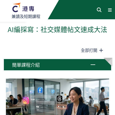
兼讀及短期課程
AI編採寫：社交媒體帖文速成大法
全部打開
簡單課程介紹