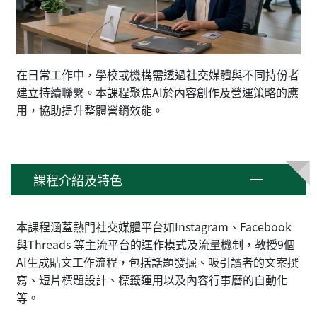
在日常工作中，學校或機構需透過社交媒體與不同持份者
建立持續聯繫。本課程聚焦AI於內容創作及營運策略的應
用，協助提升整體營銷效能。
課程介紹及特色
本課程涵蓋熱門社交媒體平台如Instagram、Facebook
與Threads 等主流平台的運作模式及流量機制，教授9個
AI生成貼文工作流程，包括話題發掘、吸引讀者的文案撰
寫、短片標題設計、標籤運用以及內容行事曆的自動化
等。