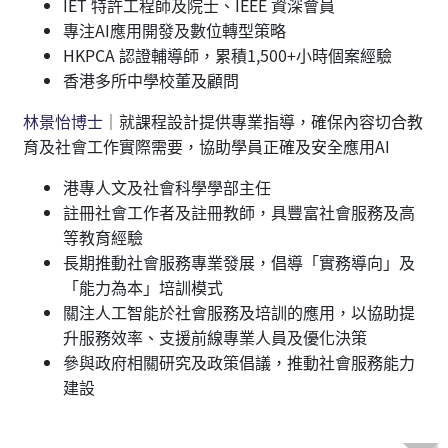
IET 特許工程師及院士、IEEE 資深會員
專注AI應用開發及數位轉型策略
HKPCA 認證輔導師，累積1,500+小時個案經驗
香港多所中學校董及顧問
林景怡博士
｜就課程設計提供專業指導，確保內容切合教
育及社會工作實際需要，協助學員正確及安全應用AI
港專人文及社會科學學部主任
註冊社會工作者及註冊教師，具豐富社會服務及高
等教育經驗
長期推動社會服務專業發展，倡導「實務導向」及
「能力為本」培訓模式
關注人工智能於社會服務及培訓的應用，以協助提
升服務效率、支援前線專業人員及優化決策
參與政府相關研究及政策倡議，推動社會服務能力
建設