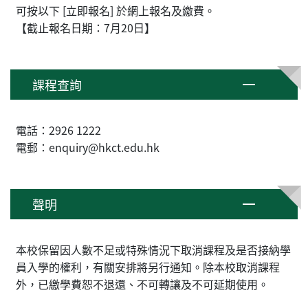
可按以下 [立即報名] 於網上報名及繳費。
【截止報名日期：7月20日】
課程查詢
電話：2926 1222
電郵：enquiry@hkct.edu.hk
聲明
本校保留因人數不足或特殊情況下取消課程及是否接納學
員入學的權利，有關安排將另行通知。除本校取消課程
外，已繳學費恕不退還、不可轉讓及不可延期使用。