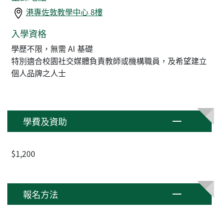
港專佐敦教學中心 8樓
入學資格
學歷不限，無需 AI 基礎
特別適合校園社交媒體負責教師或機構職員，及希望建立
個人品牌之人士
學費及資助
$1,200
報名方法