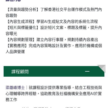
【流量與趨勢分析】了解香港社交平台運作模式及熱門內
容趨勢
【內容生成流程】學習AI生成貼文及內容的系統化流程
【短片與標籤優化】設計短片文案、標題及標籤，提升內
容曝光
【內容規劃管理】建立內容行事曆，規劃持續內容產出
【實務應用】完成內容策略設計及實作，應用於機構或個
人品牌營運
課程顧問
梁雄峰博士
｜就課程設計提供專業指導，結合工程技術與
心理輔導跨界經驗，協助教育及社福機構安全應用AI於實
務工作