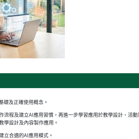
用基礎及正確使用概念。
作流程及建立AI應用習慣，再進一步學習應用於教學設計、活
教學設計及內容製作應用。
建立合適的AI應用模式。