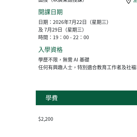
開課日期
日期：2026年7月22日（星期三）
及 7月29日（星期三）
時間：19：00 - 22：00
入學資格
學歷不限，無需 AI 基礎
任何有興趣人士，特別適合教育工作者及社褔
學費
$2,200