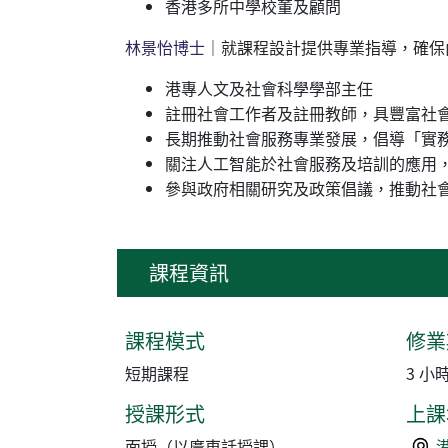
香港多所中學校董及顧問
林景怡博士
｜就課程設計提供專業指導，確保
港專人文及社會科學學部主任
註冊社會工作者及註冊教師，具豐富社
長期推動社會服務專業發展，倡導「實
關注人工智能於社會服務及培訓的應用
參與政府相關研究及政策倡議，推動社
課程資訊
課程模式
修業
短期課程
3 小時
授課形式
上課
面授（以廣東話授課）