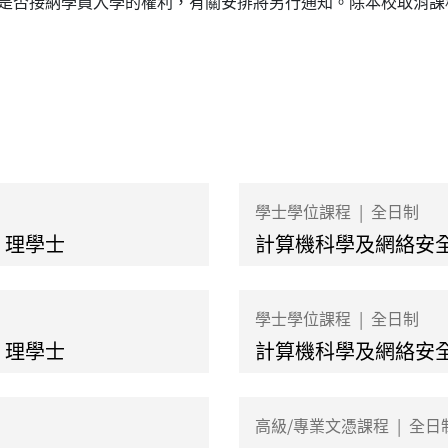
是否接納學員入學的權利，有關安排將另行通知。除本校取消課
學士學位課程
|
全日制
）理學士
計算機科學及網絡安
學士學位課程
|
全日制
）理學士
計算機科學及網絡安
高級/專業文憑課程
|
全日