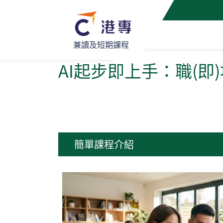
兼讀及短期課程
AI起步即上手：職(即
簡單課程介紹