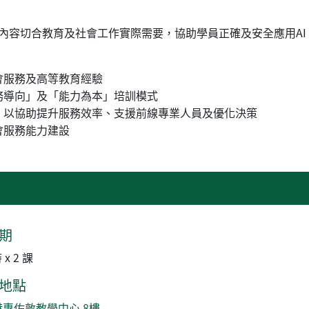
內容切合教育及社會工作實際需要，協助學員正確及安全應用AI
會服務及高等教育經驗
務導向」及「能力為本」培訓模式
，以協助提升服務效率、支援前線專業人員及優化決策
會服務能力建設
期
 x 2 課
地點
港專佐敦教學中心 8樓