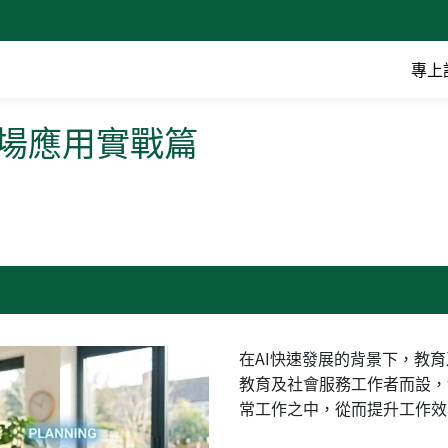
專上
)場應用實戰篇
在AI快速發展的背景下，教
教育及社會服務工作者而設，
常工作之中，從而提升工作效