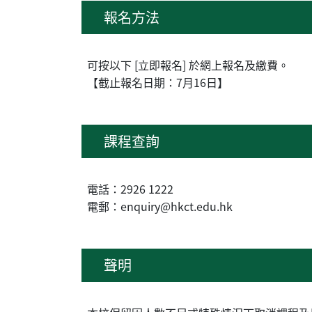
報名方法
可按以下 [立即報名] 於網上報名及繳費。
【截止報名日期：7月16日】
課程查詢
電話：2926 1222
電郵：enquiry@hkct.edu.hk
聲明