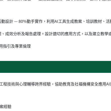
活動設計 — 80%動手實作，利用AI工具生成教案、培訓教材
整理、成效分析及報告處理。設計適切的應用方式，以及建立教學或
使用指引及專業倫理
工程技術與心理輔導跨界經驗，協助教育及社福機構安全應用AI
個案經驗