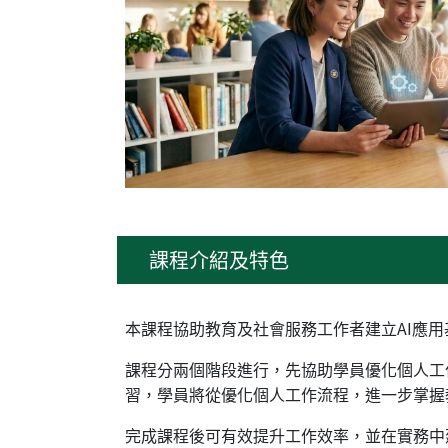
課程介紹及特色
本課程協助教育及社會服務工作者建立AI應
課程分兩個階段進行，先協助學員優化個人工
習，學員將從優化個人工作流程，進一步掌握
完成課程後可有效提升工作效率，並在實務中