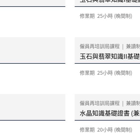
修業期
25小時 (晚間制)
僱員再培訓局課程
|
兼讀
玉石與翡翠知識II基礎
修業期
25小時 (晚間制)
僱員再培訓局課程
|
兼讀
水晶知識基礎證書 (兼
修業期
20小時 (晚間制)