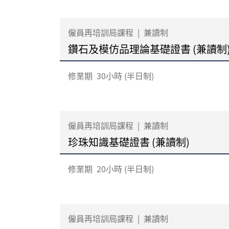
僱員再培訓局課程
|
兼讀制
鑽石及模仿品理論基礎證書 (兼讀制
修業期
30小時 (半日制)
僱員再培訓局課程
|
兼讀制
珍珠知識基礎證書 (兼讀制)
修業期
20小時 (半日制)
僱員再培訓局課程
|
兼讀制