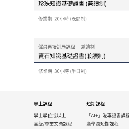
珍珠知識基礎證書 (兼讀制)
修業期
20小時 (晚間制)
僱員再培訓局課程
|
兼讀制
寶石知識基礎證書(兼讀制)
修業期
30小時 (半日制)
專上課程
短期課程
學士學位或以上
「AI+」港專證書課
高級/專業文憑課程
逸學園短期課程