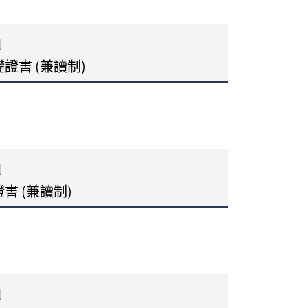
制
證書 (兼讀制)
制
 (兼讀制)
制