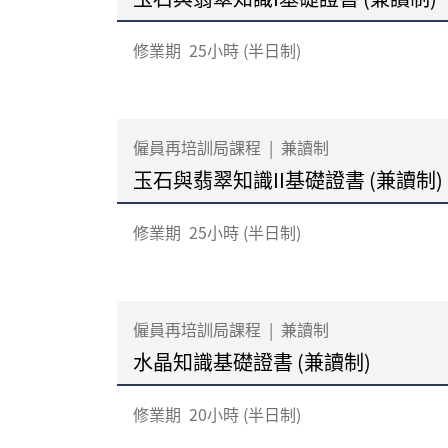
修業期
25小時 (半日制)
僱員再培訓局課程
|
兼讀制
玉石與翡翠知識II基礎證書 (兼讀制)
修業期
25小時 (半日制)
僱員再培訓局課程
|
兼讀制
水晶知識基礎證書 (兼讀制)
修業期
20小時 (半日制)