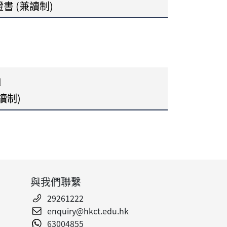
 (兼讀制)
制
讀制)
與我們聯繫
29261222
enquiry@hkct.edu.hk
63004855