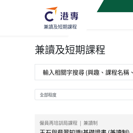
兼讀及短期課程
兼讀及短期課程
僱員再培訓局課程
|
兼讀制
玉石與翡翠知識I基礎證書 (兼讀制)