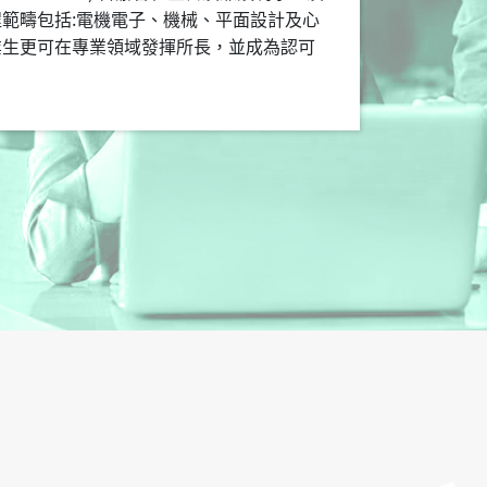
範疇包括:電機電子、機械、平面設計及心
業生更可在專業領域發揮所長，並成為認可