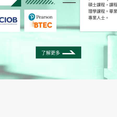
碩士課程，課程
理學課程。畢
專業人士。
了解更多