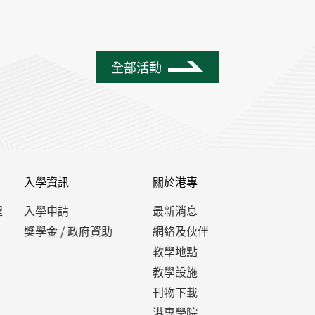
全部活動
入學資訊
關於港專
程
入學申請
最新消息
獎學金 / 政府資助
網絡及伙伴
教學地點
教學設施
刊物下載
港專學院