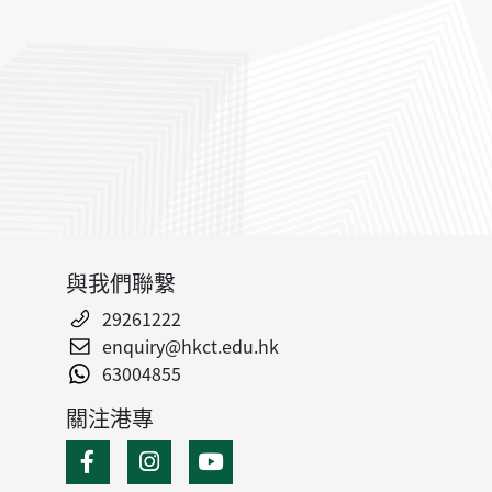
與我們聯繫
29261222
enquiry@hkct.edu.hk
63004855
關注港專