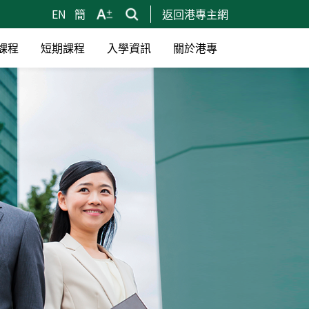
EN
簡
返回港專主網
課程
短期課程
入學資訊
關於港專