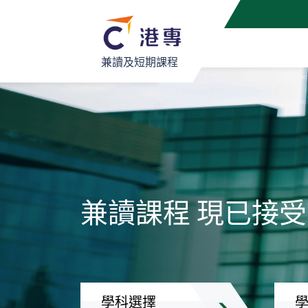
兼讀及短期課程
兼讀課程 現已接
學科選擇