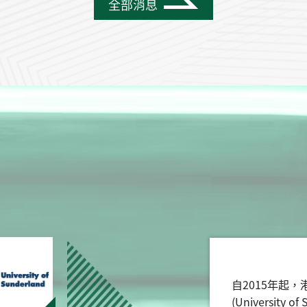
全部消息
自2015年起
(Universit