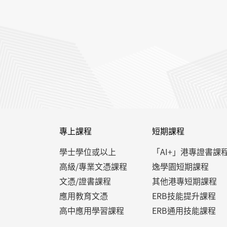
專上課程
短期課程
學士學位或以上
「AI+」港專證書課
高級/專業文憑課程
逸學園短期課程
文憑/證書課程
其他港專短期課程
應用教育文憑
ERB技能提升課程
高中應用學習課程
ERB通用技能課程