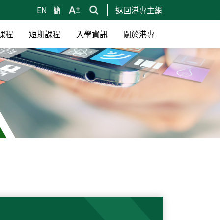
EN
簡
返回港專主網
課程
短期課程
入學資訊
關於港專