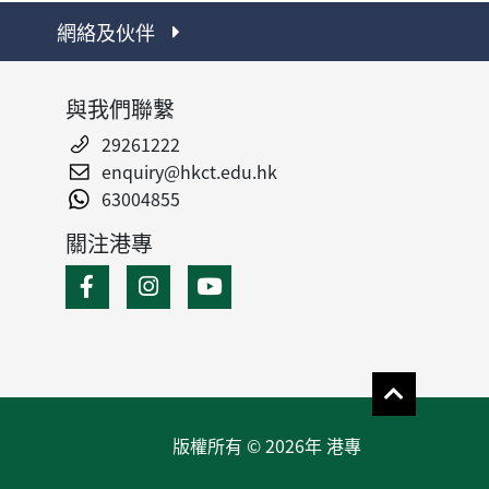
網絡及伙伴
與我們聯繫
29261222
enquiry@hkct.edu.hk
63004855
關注港專
版權所有 © 2026年 港專