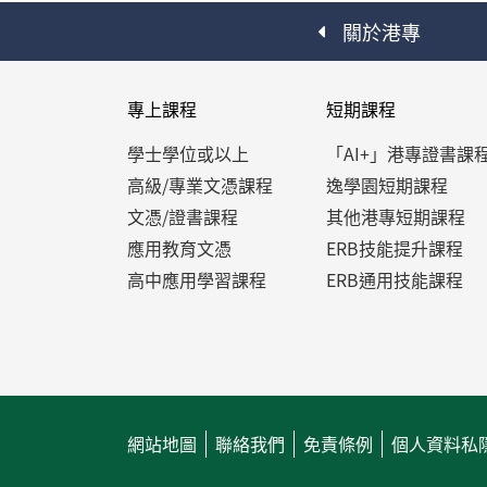
關於港專
專上課程
短期課程
學士學位或以上
「AI+」港專證書課
高級/專業文憑課程
逸學園短期課程
文憑/證書課程
其他港專短期課程
應用教育文憑
ERB技能提升課程
高中應用學習課程
ERB通用技能課程
網站地圖
聯絡我們
免責條例
個人資料私