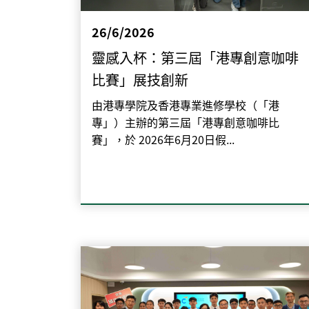
26/6/2026
靈感入杯：第三屆「港專創意咖啡
比賽」展技創新
由港專學院及香港專業進修學校（「港
專」）主辦的第三屆「港專創意咖啡比
賽」，於 2026年6月20日假...