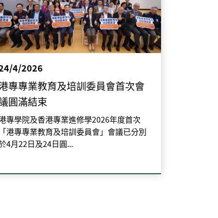
24/4/2026
港專專業教育及培訓委員會首次會
議圓滿結束
港專學院及香港專業進修學2026年度首次
「港專專業教育及培訓委員會」會議已分別
於4月22日及24日圓...