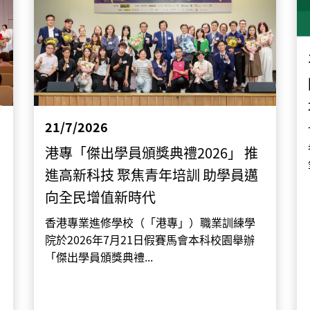
21/7/2026
港專「傑出學員頒獎典禮2026」 推
進高新科技 聚焦青年培訓 助學員邁
向全民增值新時代
香港專業進修學校（「港專」）職業訓練學
院於2026年7月21日假賽馬會本科校園舉辦
「傑出學員頒獎典禮...