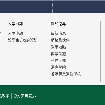
入學資訊
關於港專
程
入學申請
最新消息
獎學金 / 政府資助
網絡及伙伴
教學地點
教學設施
刊物下載
港專學院
香港專業進修學校
隱政策
惡劣天氣安排