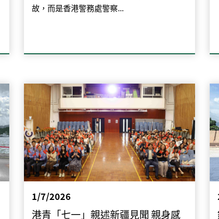
故，而是香港警務處警察...
1/7/2026
港青「七一」親述新疆見聞 親身感