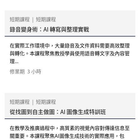
短期課程
|
短期課程
錄音變身術：AI 轉寫與整理實戰
在實際工作環境中，大量錄音及文件資料需要高效整理
與轉化。本課程聚焦教授學員使用語音轉文字及內容管
理...
修業期
3 小時
短期課程
|
短期課程
從找圖到自主做圖：AI 圖像生成特訓班
在教學及推廣過程中，高質素的視覺內容對傳達信息至
關重要。本課程聚焦AI圖像生成技術的實際應用，包