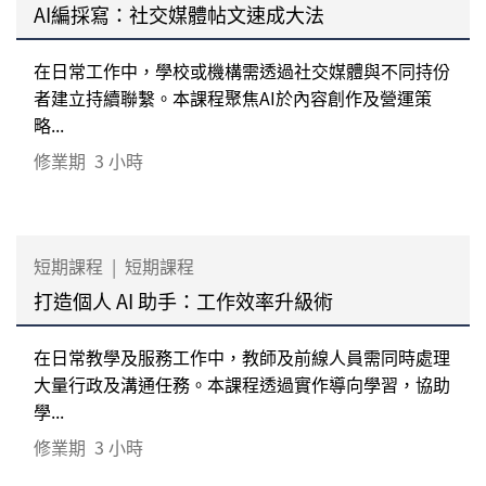
AI編採寫：社交媒體帖文速成大法
在日常工作中，學校或機構需透過社交媒體與不同持份
者建立持續聯繫。本課程聚焦AI於內容創作及營運策
略...
修業期
3 小時
短期課程
|
短期課程
打造個人 AI 助手：工作效率升級術
在日常教學及服務工作中，教師及前線人員需同時處理
大量行政及溝通任務。本課程透過實作導向學習，協助
學...
修業期
3 小時