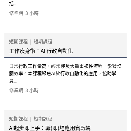
括...
修業期
3 小時
短期課程
|
短期課程
工作瘦身術：AI 行政自動化
日常行政工作量高，經常涉及大量重複性流程，影響整
體效率。本課程聚焦AI於行政自動化的應用，協助學
員...
修業期
3 小時
短期課程
|
短期課程
AI起步即上手：職(即)場應用實戰篇