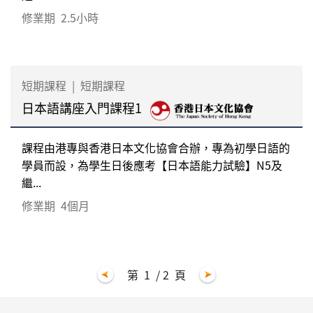
修業期
2.5小時
短期課程
|
短期課程
日本語講座入門課程1
課程由港專與香港日本文化協會合辦，專為初學日語的
學員而設，為學生日後應考【日本語能力試驗】N5及
繼...
修業期
4個月
第
1
/ 2
頁