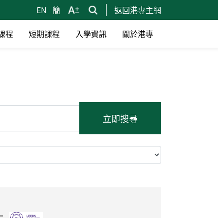
EN
簡
返回港專主網
課程
短期課程
入學資訊
關於港專
立即搜尋
士