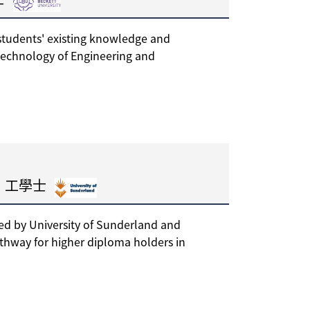
tudents' existing knowledge and
technology of Engineering and
）工學士
d by University of Sunderland and
thway for higher diploma holders in