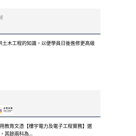
制
）
供土木工程的知識，以便學員日後進修更高級
用教育文憑【樓宇電力及電子工程實務】選
其餘兩科為...