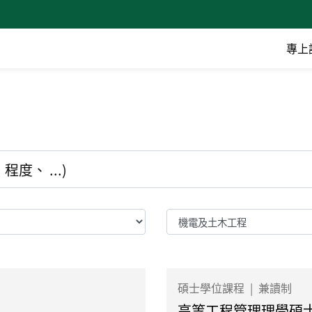
專上
碩士學位課程
|
兼讀制
高等工程管理理學碩