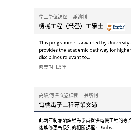
學士學位課程
|
兼讀制
機械工程（榮譽）工學士
This programme is awarded by University
provides the academic pathway for higher
disciplines relevant to...
修業期
1.5年
高級/專業文憑課程
|
兼讀制
電機電子工程專業文憑
此兩年制兼讀課程為學員提供電機工程的專
後進修更高級別的相關課程。 &nbs...