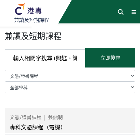
兼讀及短期課程
兼讀及短期課程
立即搜尋
文憑/證書課程
|
兼讀制
專科文憑課程（電機）