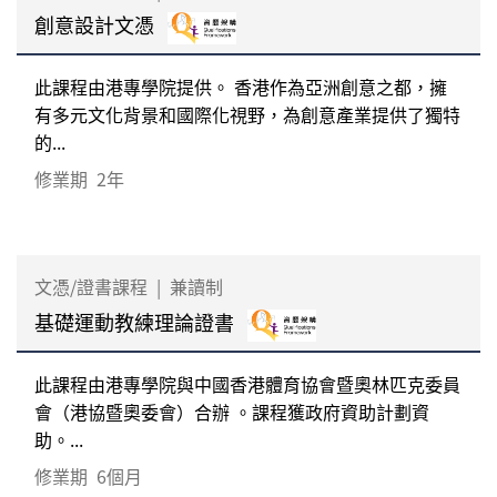
創意設計文憑
此課程由港專學院提供。 香港作為亞洲創意之都，擁
有多元文化背景和國際化視野，為創意產業提供了獨特
的...
修業期
2年
文憑/證書課程
|
兼讀制
基礎運動教練理論證書
此課程由港專學院與中國香港體育協會暨奧林匹克委員
會（港協暨奧委會）合辦 。課程獲政府資助計劃資
助。...
修業期
6個月