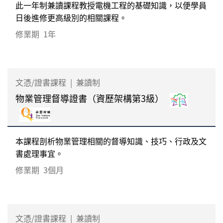
此一年制兼讀課程教授電機工程的基礎知識，以便學員
日後進修更高級別的相關課程。
修業期
1年
文憑/證書課程
|
兼讀制
物業管理督導證書（資歷架構第3級）
本課程剖析物業管理相關的督導知識、技巧、行政及文
書處理事宜。
修業期
3個月
文憑/證書課程
|
兼讀制