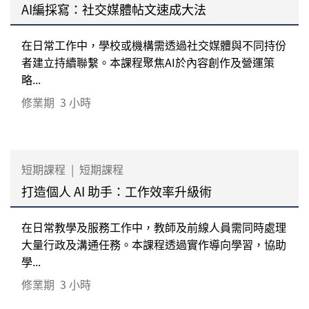
AI編採寫：社交媒體帖文速成大法
在日常工作中，學校或機構需透過社交媒體與不同持份
者建立持續聯繫。本課程聚焦AI於內容創作及營運策
略...
修業期
3 小時
短期課程
|
短期課程
打造個人 AI 助手：工作效率升級術
在日常教學及服務工作中，教師及前線人員需同時處理
大量行政及溝通任務。本課程透過實作導向學習，協助
學...
修業期
3 小時