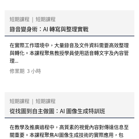
短期課程
|
短期課程
錄音變身術：AI 轉寫與整理實戰
在實際工作環境中，大量錄音及文件資料需要高效整理
與轉化。本課程聚焦教授學員使用語音轉文字及內容管
理...
修業期
3 小時
短期課程
|
短期課程
從找圖到自主做圖：AI 圖像生成特訓班
在教學及推廣過程中，高質素的視覺內容對傳達信息至
關重要。本課程聚焦AI圖像生成技術的實際應用，包