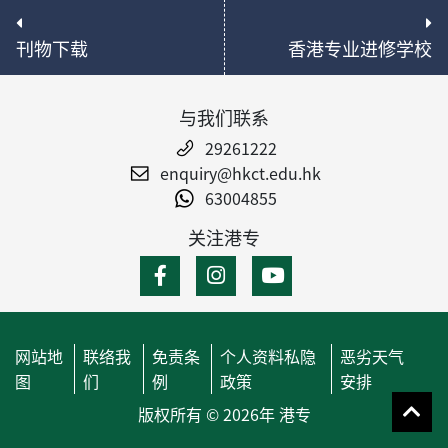
刊物下载
香港专业进修学校
与我们联系
29261222
enquiry@hkct.edu.hk
63004855
关注港专
网站地
联络我
免责条
个人资料私隐
恶劣天气
图
们
例
政策
安排
版权所有 © 2026年 港专