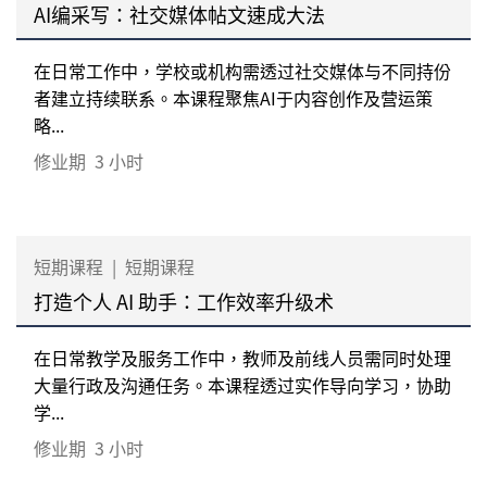
AI编采写：社交媒体帖文速成大法
在日常工作中，学校或机构需透过社交媒体与不同持份
者建立持续联系。本课程聚焦AI于内容创作及营运策
略...
修业期
3 小时
短期课程
|
短期课程
打造个人 AI 助手：工作效率升级术
在日常教学及服务工作中，教师及前线人员需同时处理
大量行政及沟通任务。本课程透过实作导向学习，协助
学...
修业期
3 小时