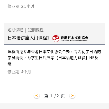
修业期
2.5小时
短期课程
|
短期课程
日本语讲座入门课程1
课程由港专与香港日本文化协会合办，专为初学日语的
学员而设，为学生日后应考【日本语能力试验】N5及
继...
修业期
4个月
第
1
/ 2
页