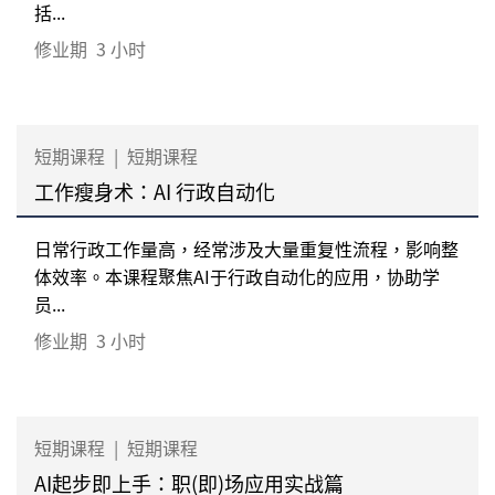
括...
修业期
3 小时
短期课程
|
短期课程
工作瘦身术：AI 行政自动化
日常行政工作量高，经常涉及大量重复性流程，影响整
体效率。本课程聚焦AI于行政自动化的应用，协助学
员...
修业期
3 小时
短期课程
|
短期课程
AI起步即上手：职(即)场应用实战篇