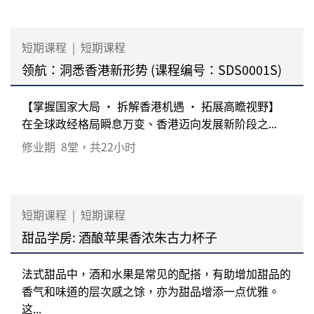
短期课程
|
短期课程
领航：洞悉香港新形势 (课程编号：SDS0001S)
【掌握国家大局 ‧ 拆解香港机遇 ‧ 拓展高瞻视野】
在全球政经格局瞬息万变、香港迈向发展新阶段之...
修业期
8堂，共22小时
短期课程
|
短期课程
甜品学房: 酒酿苹果香浓朱古力杯子
法式甜品中，酒和水果是常见的配搭，有助增加甜品的
香气和味道的层次感之馀，亦为甜品增添一点优雅。
这...