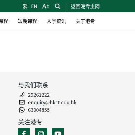
繁
EN
返回港专主网
课程
短期课程
入学资讯
关于港专
与我们联系
29261222
enquiry@hkct.edu.hk
63004855
关注港专