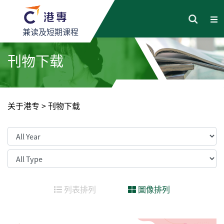
兼读及短期课程
刊物下载
关于港专
>
刊物下载
列表排列
圖像排列