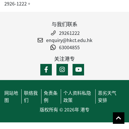
2926-1222。
与我们联系
29261222
enquiry@hkct.edu.hk
63004855
关注港专
网站地
联络我
免责条
个人资料私隐
恶劣天气
图
们
例
政策
安排
版权所有 © 2026年 港专