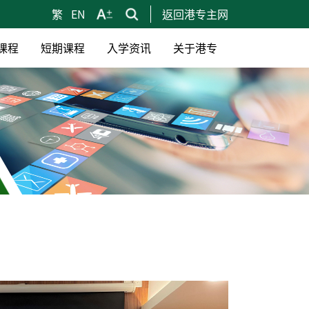
繁
EN
返回港专主网
课程
短期课程
入学资讯
关于港专