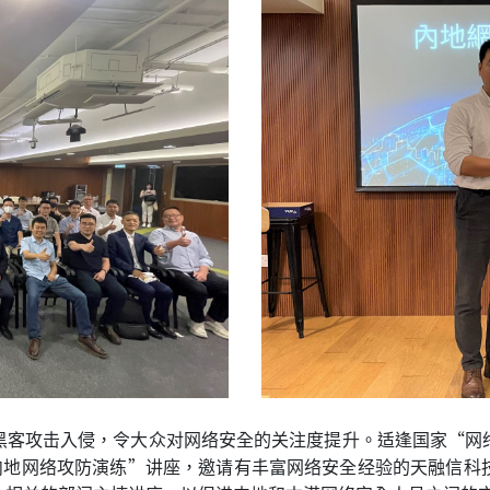
黑客攻击入侵，令大众对网络安全的关注度提升。适逢国家“网
“内地网络攻防演练”讲座，邀请有丰富网络安全经验的天融信科