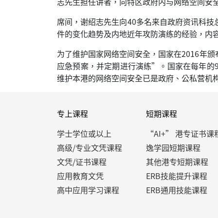
志先生担任讲者，向特区政府内与网络空间安
席间，谢绍志先生向40多名来自政府资讯科
件的变化趋势及内地近年攻防演练的经验，内
为了维护国家网络空间安全，国家在2016年
应急预案，并定期进行演练”。国家在每年的
维护本港的网络空间安全已是政府、公私营机
专上课程
短期课程
学士学位或以上
“AI+” 港专证书课
高级/专业文凭课程
逸学园短期课程
文凭/证书课程
其他港专短期课程
应用教育文凭
ERB技能提升课程
高中应用学习课程
ERB通用技能课程