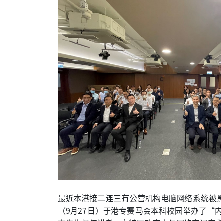
最近本港接二连三有公营机构电脑网络系统被
（9月27日）于港专赛马会本科校园举办了