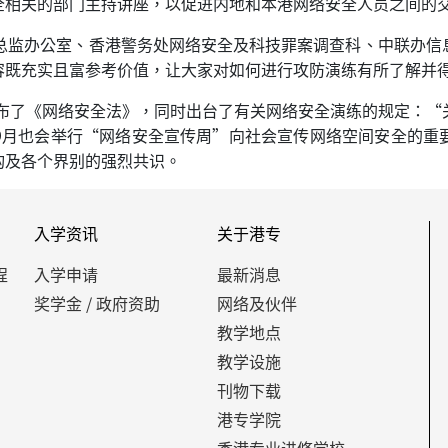
全相关的部门主持讲座，以促进内地和本港网络安全人员之间的
技总监办公室、香港警务处网络安全及科技罪案调查科、中联办信
容既充实且富参考价值，让大家对如何进行攻防演练有所了解并
颁布了《网络安全法》，同时出台了有关网络安全演练的规定：
9月也会举行“网络安全宣传周”向社会宣传网络空间安全的重
构及各个界别的强烈共识。
入学资讯
关于港专
程
入学申请
最新消息
奖学金 / 政府资助
网络及伙伴
教学地点
教学设施
刊物下载
港专学院