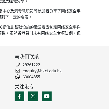
交流及经验分享。
息中心及港专教职员等参加者分享了网络安全事
得到了一定的启发。
“关键信息基础设施的运营者应制定网络安全事件
要性。虽然香港暂时未有网络安全专项法例，但
与我们联系
29261222
enquiry@hkct.edu.hk
63004855
关注港专