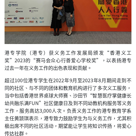
港专学院（港专）获义务工作发展局颁发“香港义工
奖”2023的“赛马会众心行善爱心学校奖”，以表扬港专
过去一年在义务工作的出色表现和贡献。
超过100位港专学生在2022年9月至2023年8月期间走到不
同的社区、与不同的团体和教育机构进行了多次义工服务，
当中包括香港世界桌球大师赛、沙田节“智慧医疗掌健康长
幼共融乐满FUN”社区健康日及到不同幼教机构服务等义务
工作，服务高达3,000人次。负责义务工作的港专教育学系
主任黄颕琪表示，港专致力鼓励学生为与义务工作，尤其积
极出席不同的社区活动，期望能让学生将知识传扬，将爱心
传达社群。