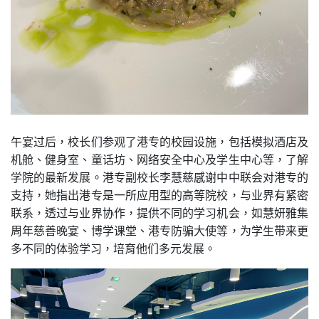
午宴过后，校长们参观了港专的校园设施，包括模拟酒店及
机舱、健身室、童话坊、网络安全中心及学生中心等，了解
学院的最新发展。港专副校长李慧慈感谢中中联会对港专的
支持，她指出港专是一所应用型的高等院校，与业界有紧密
联系，透过与业界协作，提供不同的学习机会，如慧妍雅集
周年慈善晚宴、博学课堂、港专防骗大使等，为学生带来更
多不同的体验学习，培育他们多元发展。