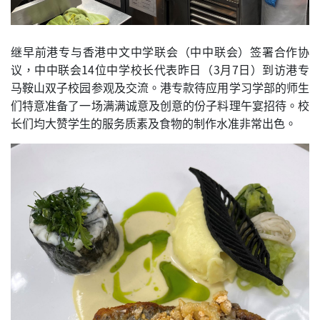
继早前港专与香港中文中学联会（中中联会）签署合作协
议，中中联会14位中学校长代表昨日（3月7日）到访港专
马鞍山双子校园参观及交流。港专款待应用学习学部的师生
们特意准备了一场满满诚意及创意的份子料理午宴招待。校
长们均大赞学生的服务质素及食物的制作水准非常出色。