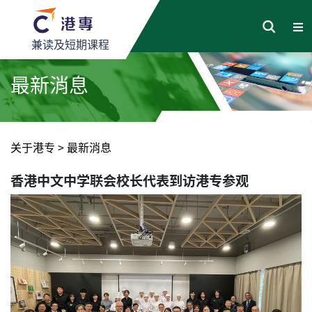
兼读及短期课程
最新消息
关于港专
>
最新消息
香港中文中学联会校长代表到访港专参观