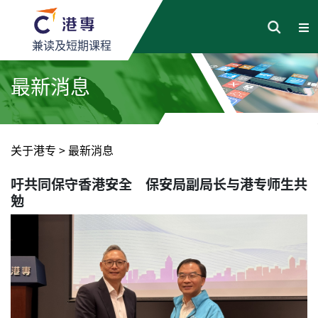
兼读及短期课程
最新消息
关于港专
>
最新消息
吁共同保守香港安全 保安局副局长与港专师生共
勉