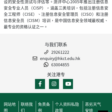
设的安全性测试与评估等。测评中心2005年推出注册信息
安全专业人员（CISP），涵盖三类培训，包括注册信息安
全工程师（CISE）、注册信息安全管理员（CISO）和注册
信息安全员（CISM）培训，是中国信息安全领域最权威、
最专业的资格认证之一。
与我们联系
29261222
enquiry@hkct.edu.hk
63004855
关注港专
网站地
联络我
免责条
个人资料私隐
恶劣天气
图
们
例
政策
安排