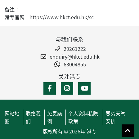
备注：
港专官网：https://www.hkct.edu.hk/sc
与我们联系
29261222
enquiry@hkct.edu.hk
63004855
关注港专
网站地
联络我
免责条
个人资料私隐
恶劣天气
图
们
例
政策
安排
版权所有 © 2026年 港专