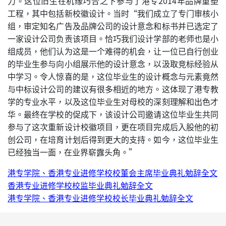
力。这位旧生在机缘巧合之下参与了港专2014年品牌重塑
工程，其中包括新校徽设计。当时“我们成立了专门审核小
组，审定知名广告及品牌公司的设计意念和标书并已选定了
一家设计公司负责该项目。恰巧我们设计学部的老师也是小
组成员，他们认为这是一个难得的机会，让一位已自行创业
的毕业生参与向小组展示他的设计意念，以汲取竞标经验从
中学习。令人惊喜的是，这位毕业生的设计概念与元素竟然
与中标设计公司的建议有很多相近的地方。这体现了港专教
学的专业水平，以及这位毕业生对母校的深刻理解和出色才
华。最终在学校的促成下，该设计公司邀请这位毕业生共同
参与了这次重新设计校徽项目，更在项目完成后入股他的初
创公司，在培育计划后得到更大的支持。如今，这位毕业生
已经独当一面，在业界崭露头角。”
港专学院、香港专业进修学校校董会主席毕业典礼勉辞全文
香港专业进修学校校监毕业典礼勉辞全文
港专学院、香港专业进修学校校长毕业典礼勉辞全文