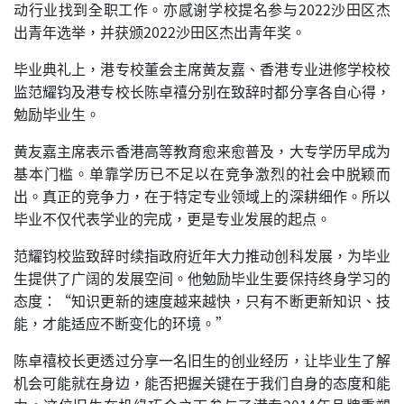
动行业找到全职工作。亦感谢学校提名参与2022沙田区杰
出青年选举，并获颁2022沙田区杰出青年奖。
毕业典礼上，港专校董会主席黄友嘉、香港专业进修学校校
监范耀钧及港专校长陈卓禧分别在致辞时都分享各自心得，
勉励毕业生。
黄友嘉主席表示香港高等教育愈来愈普及，大专学历早成为
基本门槛。单靠学历已不足以在竞争激烈的社会中脱颖而
出。真正的竞争力，在于特定专业领域上的深耕细作。所以
毕业不仅代表学业的完成，更是专业发展的起点。
范耀钧校监致辞时续指政府近年大力推动创科发展，为毕业
生提供了广阔的发展空间。他勉励毕业生要保持终身学习的
态度：“知识更新的速度越来越快，只有不断更新知识、技
能，才能适应不断变化的环境。”
陈卓禧校长更透过分享一名旧生的创业经历，让毕业生了解
机会可能就在身边，能否把握关键在于我们自身的态度和能